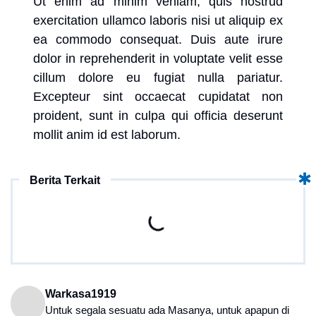
Ut enim ad minim veniam, quis nostrud
exercitation ullamco laboris nisi ut aliquip ex
ea commodo consequat. Duis aute irure
dolor in reprehenderit in voluptate velit esse
cillum dolore eu fugiat nulla pariatur.
Excepteur sint occaecat cupidatat non
proident, sunt in culpa qui officia deserunt
mollit anim id est laborum.
Berita Terkait
Warkasa1919
Untuk segala sesuatu ada Masanya, untuk apapun di