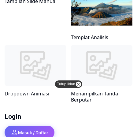
Tampilan Slide Manual
Templat Analisis
Tutup Iklan
Dropdown Animasi
Menampilkan Tanda
Berputar
Login
Masuk / Daftar