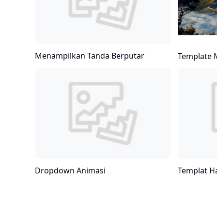
Menampilkan Tanda Berputar
Template M
Dropdown Animasi
Templat H