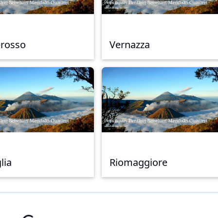
rosso
Vernazza
lia
Riomaggiore