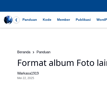
Panduan
Kode
Member
Publikasi
WordP
❮
Beranda
Panduan
Format album Foto la
Warkasa1919
Mei 22, 2025