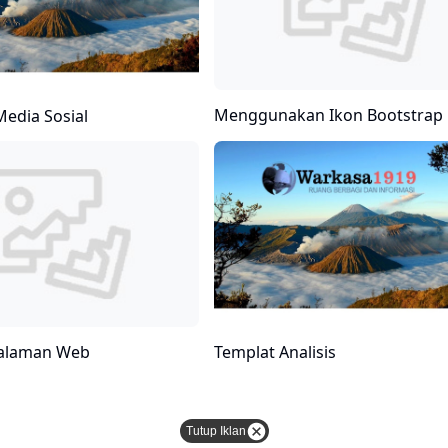
Menggunakan Ikon Bootstrap
edia Sosial
alaman Web
Templat Analisis
Tutup Iklan