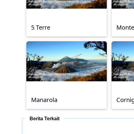
5 Terre
Monte
Manarola
Cornig
Berita Terkait